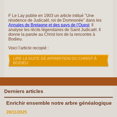
F Le Lay publie en 1903 un article intitué "Une
résidence de Judicaël, roi de Domnonée" dans les
Annales de Bretagne et des pays de l'Ouest
. Il
analyse les récits légendaires de Saint Judicaël. Il
donne la parole au Christ lors de la rencontre à
Bodieu.
Voici l'article recopié :
LIRE LA SUITE DE APPARITION DU CHRIST À
BODIEU
Derniers articles
Enrichir ensemble notre arbre généalogique
28/11/2025