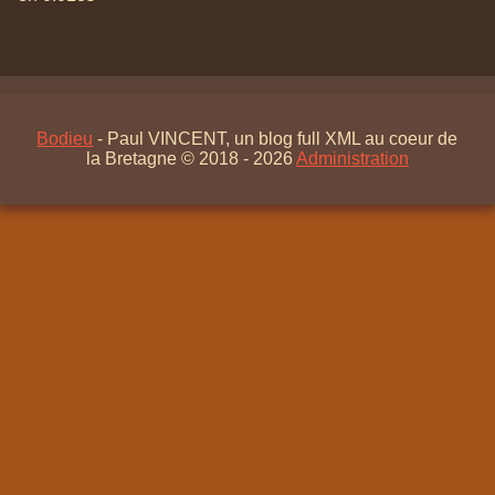
Bodieu
- Paul VINCENT, un blog full XML au coeur de
la Bretagne © 2018 - 2026
Administration